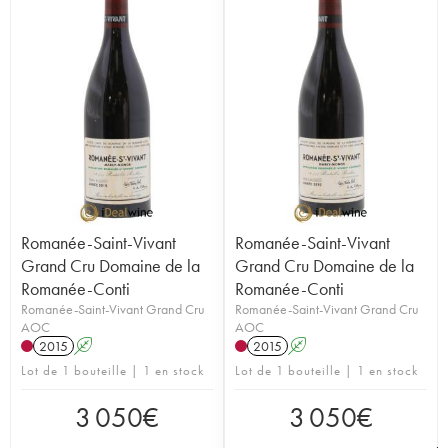
Romanée-Saint-Vivant
Romanée-Saint-Vivant
Grand Cru Domaine de la
Grand Cru Domaine de la
Romanée-Conti
Romanée-Conti
Romanée-Saint-Vivant Grand Cru
Romanée-Saint-Vivant Grand Cru
AOC
AOC
2015
A
2015
A
Lot de 1 bouteille | 1 en stock
Lot de 1 bouteille | 1 en stock
3 050
€
3 050
€