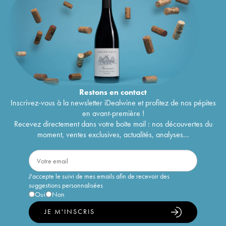
Restons en
contact
Inscrivez-vous à la newsletter iDealwine et profitez de nos pépites
en avant-première !
Recevez directement dans votre boîte mail : nos découvertes du
moment, ventes exclusives, actualités, analyses...
J'accepte le suivi de mes emails afin de recevoir des
suggestions personnalisées
Oui
Non
JE M'INSCRIS