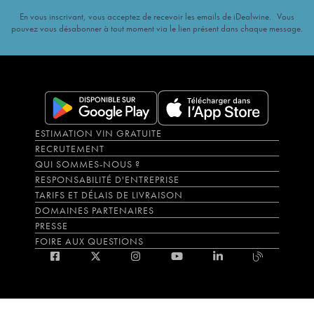
En vous inscrivant, vous acceptez de recevoir les emails de iDealwine. Vous
pouvez vous désabonner à tout moment via le lien présent dans chaque message.
ESTIMATION VIN GRATUITE
RECRUTEMENT
QUI SOMMES-NOUS ?
RESPONSABILITÉ D'ENTREPRISE
TARIFS ET DÉLAIS DE LIVRAISON
DOMAINES PARTENAIRES
PRESSE
FOIRE AUX QUESTIONS