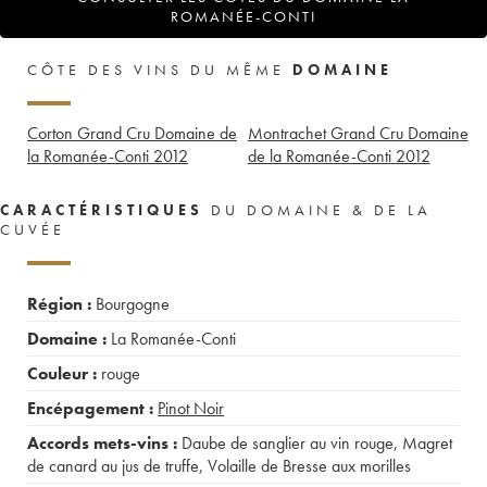
ROMANÉE-CONTI
CÔTE DES VINS DU MÊME
DOMAINE
Corton Grand Cru Domaine de
Montrachet Grand Cru Domaine
la Romanée-Conti
2012
de la Romanée-Conti
2012
CARACTÉRISTIQUES
DU DOMAINE & DE LA
CUVÉE
Région :
Bourgogne
Domaine :
La Romanée-Conti
Couleur :
rouge
Encépagement :
Pinot Noir
Accords mets-vins :
Daube de sanglier au vin rouge
,
Magret
de canard au jus de truffe
,
Volaille de Bresse aux morilles