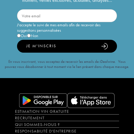
moment, ventes exclusives, actualités, analyses...
J'accepte le suivi de mes emails afin de recevoir des
suggestions personnalisées
Oui
Non
JE M'INSCRIS
En vous inscrivant, vous acceptez de recevoir les emails de iDealwine. Vous
pouvez vous désabonner à tout moment via le lien présent dans chaque message.
ESTIMATION VIN GRATUITE
RECRUTEMENT
QUI SOMMES-NOUS ?
RESPONSABILITÉ D'ENTREPRISE