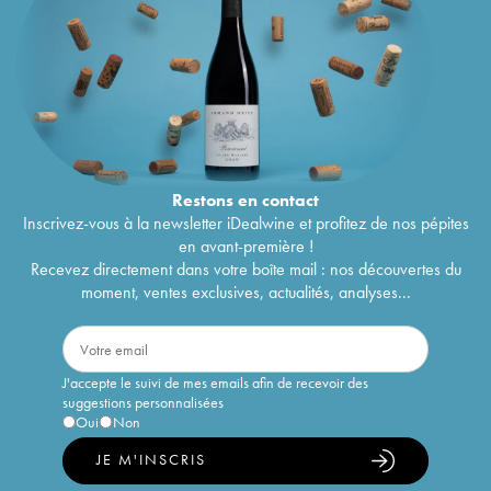
Restons en
contact
Inscrivez-vous à la newsletter iDealwine et profitez de nos pépites
en avant-première !
Recevez directement dans votre boîte mail : nos découvertes du
moment, ventes exclusives, actualités, analyses...
J'accepte le suivi de mes emails afin de recevoir des
suggestions personnalisées
Oui
Non
JE M'INSCRIS