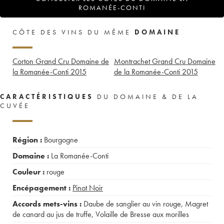
ROMANÉE-CONTI
CÔTE DES VINS DU MÊME
DOMAINE
Corton Grand Cru Domaine de
Montrachet Grand Cru Domaine
la Romanée-Conti
2015
de la Romanée-Conti
2015
CARACTÉRISTIQUES
DU DOMAINE & DE LA
CUVÉE
Région :
Bourgogne
Domaine :
La Romanée-Conti
Couleur :
rouge
Encépagement :
Pinot Noir
Accords mets-vins :
Daube de sanglier au vin rouge
,
Magret
de canard au jus de truffe
,
Volaille de Bresse aux morilles