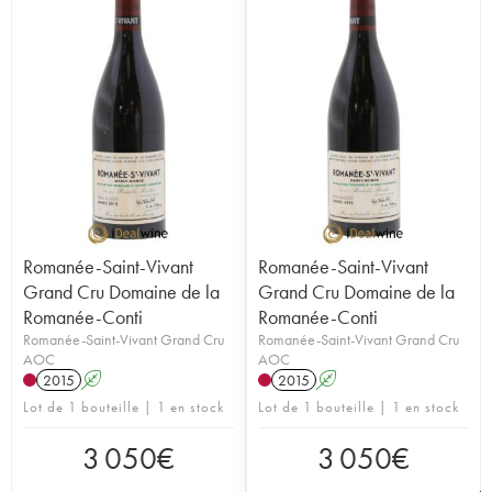
Romanée-Saint-Vivant
Romanée-Saint-Vivant
Grand Cru Domaine de la
Grand Cru Domaine de la
Romanée-Conti
Romanée-Conti
Romanée-Saint-Vivant Grand Cru
Romanée-Saint-Vivant Grand Cru
AOC
AOC
2015
A
2015
A
Lot de 1 bouteille | 1 en stock
Lot de 1 bouteille | 1 en stock
3 050
€
3 050
€