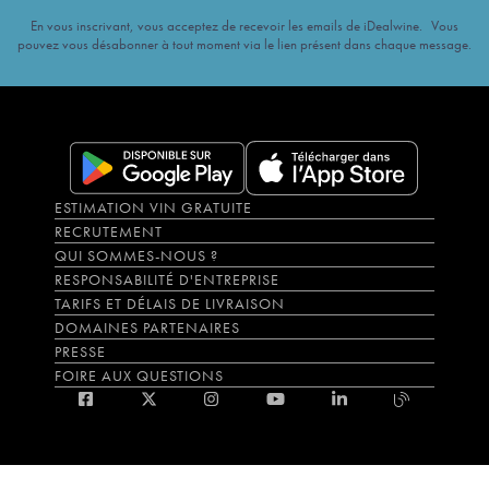
En vous inscrivant, vous acceptez de recevoir les emails de iDealwine. Vous
pouvez vous désabonner à tout moment via le lien présent dans chaque message.
ESTIMATION VIN GRATUITE
RECRUTEMENT
QUI SOMMES-NOUS ?
RESPONSABILITÉ D'ENTREPRISE
TARIFS ET DÉLAIS DE LIVRAISON
DOMAINES PARTENAIRES
PRESSE
FOIRE AUX QUESTIONS