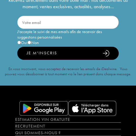
Recevez directement dans votre boîte mail : nos découvertes du
moment, ventes exclusives, actualités, analyses...
J'accepte le suivi de mes emails afin de recevoir des
suggestions personnalisées
Oui
Non
JE M'INSCRIS
En vous inscrivant, vous acceptez de recevoir les emails de iDealwine. Vous
pouvez vous désabonner à tout moment via le lien présent dans chaque message.
ESTIMATION VIN GRATUITE
RECRUTEMENT
QUI SOMMES-NOUS ?