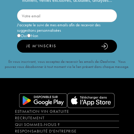
moment, ventes exclusives, actualités, analyses...
J'accepte le suivi de mes emails afin de recevoir des
suggestions personnalisées
Oui
Non
JE M'INSCRIS
En vous inscrivant, vous acceptez de recevoir les emails de iDealwine. Vous
pouvez vous désabonner à tout moment via le lien présent dans chaque message.
ESTIMATION VIN GRATUITE
RECRUTEMENT
QUI SOMMES-NOUS ?
RESPONSABILITÉ D'ENTREPRISE