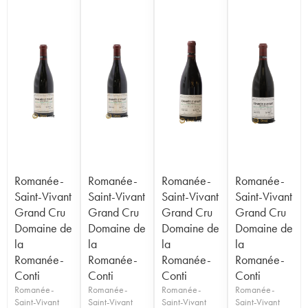
Romanée-
Romanée-
Romanée-
Romanée-
Saint-Vivant
Saint-Vivant
Saint-Vivant
Saint-Vivant
Grand Cru
Grand Cru
Grand Cru
Grand Cru
Domaine de
Domaine de
Domaine de
Domaine de
la
la
la
la
Romanée-
Romanée-
Romanée-
Romanée-
Conti
Conti
Conti
Conti
Romanée-
Romanée-
Romanée-
Romanée-
Saint-Vivant
Saint-Vivant
Saint-Vivant
Saint-Vivant