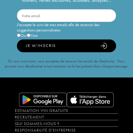
moment, ventes exclusives, actualités, analyses...
J'accepte le suivi de mes emails afin de recevoir des
suggestions personnalisées
Oui
Non
JE M'INSCRIS
En vous inscrivant, vous acceptez de recevoir les emails de iDealwine. Vous
pouvez vous désabonner à tout moment via le lien présent dans chaque message.
ESTIMATION VIN GRATUITE
RECRUTEMENT
QUI SOMMES-NOUS ?
RESPONSABILITÉ D'ENTREPRISE