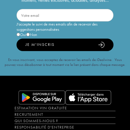
moment, ventes exclusives, actualités, analyses...
J'accepte le suivi de mes emails afin de recevoir des
suggestions personnalisées
Oui
Non
JE M'INSCRIS
En vous inscrivant, vous acceptez de recevoir les emails de iDealwine. Vous
pouvez vous désabonner à tout moment via le lien présent dans chaque message.
ESTIMATION VIN GRATUITE
RECRUTEMENT
QUI SOMMES-NOUS ?
RESPONSABILITÉ D'ENTREPRISE