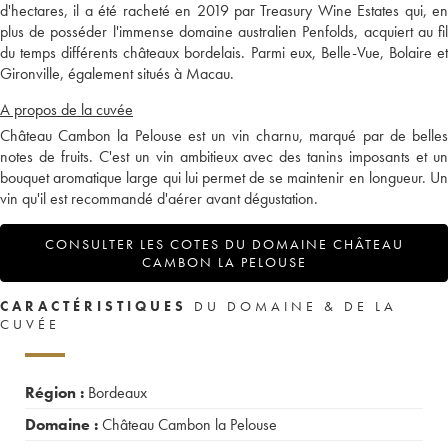
d'hectares, il a été racheté en 2019 par Treasury Wine Estates qui, en
plus de posséder l'immense domaine australien Penfolds, acquiert au fil
du temps différents châteaux bordelais. Parmi eux, Belle-Vue, Bolaire et
Gironville, également situés à Macau.
A propos de la cuvée
Château Cambon la Pelouse est un vin charnu, marqué par de belles
notes de fruits. C'est un vin ambitieux avec des tanins imposants et un
bouquet aromatique large qui lui permet de se maintenir en longueur. Un
vin qu'il est recommandé d'aérer avant dégustation.
CONSULTER LES COTES DU DOMAINE CHÂTEAU
CAMBON LA PELOUSE
CARACTÉRISTIQUES
DU DOMAINE & DE LA
CUVÉE
Région :
Bordeaux
Domaine :
Château Cambon la Pelouse