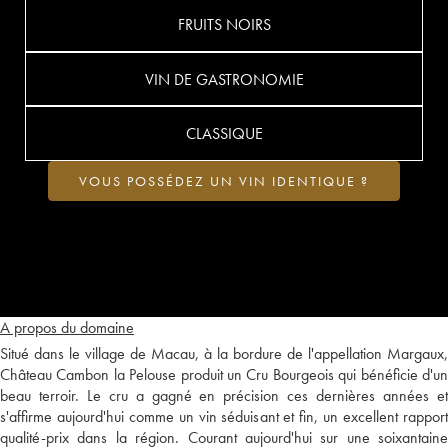
FRUITS NOIRS
VIN DE GASTRONOMIE
CLASSIQUE
VOUS POSSÉDEZ UN VIN IDENTIQUE ?
A propos du domaine
Situé dans le village de Macau, à la bordure de l'appellation Margaux,
Château Cambon la Pelouse produit un Cru Bourgeois qui bénéficie d'un
beau terroir. Le cru a gagné en précision ces dernières années et
s'affirme aujourd'hui comme un vin séduisant et fin, un excellent rapport
qualité-prix dans la région. Courant aujourd'hui sur une soixantaine