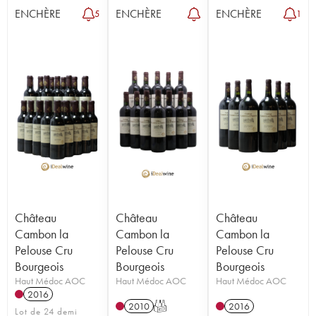
ENCHÈRE
ENCHÈRE
ENCHÈRE
5
1
Château
Château
Château
Cambon la
Cambon la
Cambon la
Pelouse Cru
Pelouse Cru
Pelouse Cru
Bourgeois
Bourgeois
Bourgeois
Haut Médoc AOC
Haut Médoc AOC
Haut Médoc AOC
2016
2010
T
2016
Lot de 24 demi