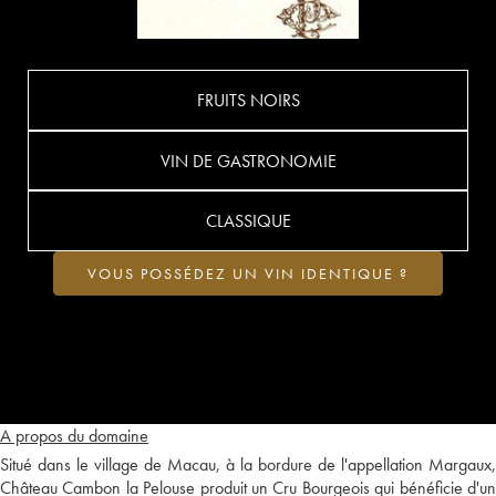
FRUITS NOIRS
VIN DE GASTRONOMIE
CLASSIQUE
VOUS POSSÉDEZ UN VIN IDENTIQUE ?
A propos du domaine
Situé dans le village de Macau, à la bordure de l'appellation Margaux,
Château Cambon la Pelouse produit un Cru Bourgeois qui bénéficie d'un