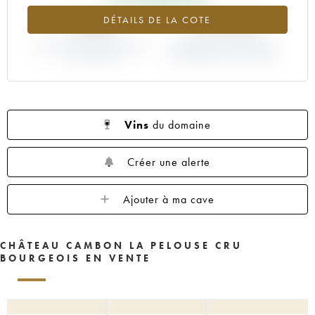
+38%
+18.18%
DÉTAILS DE LA COTE
VARIATION COTE ACTUELLE /
VARIATION PRIX PRIMEUR
PRIX PRIMEUR
MILLÉSIME 2005 / 2004
Vins
du domaine
Créer une alerte
Ajouter à ma cave
CHÂTEAU CAMBON LA PELOUSE CRU
BOURGEOIS EN VENTE