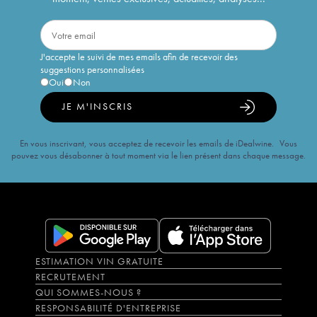
J'accepte le suivi de mes emails afin de recevoir des
suggestions personnalisées
Oui
Non
JE M'INSCRIS
En vous inscrivant, vous acceptez de recevoir les emails de iDealwine. Vous
pouvez vous désabonner à tout moment via le lien présent dans chaque message.
ESTIMATION VIN GRATUITE
RECRUTEMENT
QUI SOMMES-NOUS ?
RESPONSABILITÉ D'ENTREPRISE