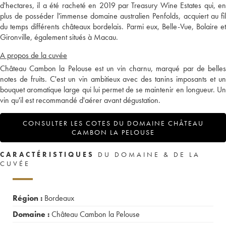
d'hectares, il a été racheté en 2019 par Treasury Wine Estates qui, en
plus de posséder l'immense domaine australien Penfolds, acquiert au fil
du temps différents châteaux bordelais. Parmi eux, Belle-Vue, Bolaire et
Gironville, également situés à Macau.
A propos de la cuvée
Château Cambon la Pelouse est un vin charnu, marqué par de belles
notes de fruits. C'est un vin ambitieux avec des tanins imposants et un
bouquet aromatique large qui lui permet de se maintenir en longueur. Un
vin qu'il est recommandé d'aérer avant dégustation.
CONSULTER LES COTES DU DOMAINE CHÂTEAU
CAMBON LA PELOUSE
CARACTÉRISTIQUES
DU DOMAINE & DE LA
CUVÉE
Région :
Bordeaux
Domaine :
Château Cambon la Pelouse