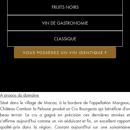
FRUITS NOIRS
VIN DE GASTRONOMIE
CLASSIQUE
VOUS POSSÉDEZ UN VIN IDENTIQUE ?
A propos du domaine
Situé dans le village de Macau, à la bordure de l'appellation Margaux,
Château Cambon la Pelouse produit un Cru Bourgeois qui bénéficie d'un
beau terroir. Le cru a gagné en précision ces dernières années et
s'affirme aujourd'hui comme un vin séduisant et fin, un excellent rapport
qualité-prix dans la région. Courant aujourd'hui sur une soixantaine