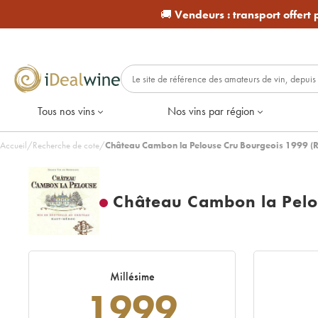
🚚
Vendeurs :
transport offert
Tous nos vins
Nos vins par région
Accueil
/
Recherche de cote
/
Château Cambon la Pelouse Cru Bourgeois 1999 (
Château Cambon la Pelo
Millésime
1999