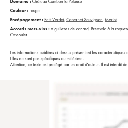
Domaine :
Château Cambon la Pelouse
Couleur :
rouge
Encépagement :
Petit Verdot
,
Cabernet Sauvignon
,
Merlot
Accords mets-vins :
Aiguillettes de canard
,
Breasola à la roquett
Cassoulet
Les informations publiées ci-dessus présentent les caractéristiques 
Elles ne sont pas spécifiques au millésime.
Attention, ce texte est protégé par un droit d'auteur. Il est interdi