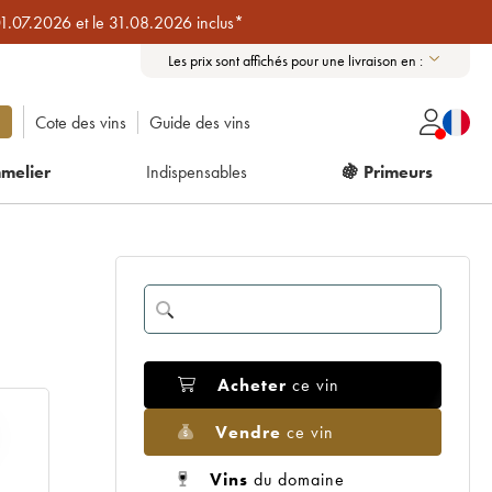
01.07.2026 et le 31.08.2026 inclus*
Les prix sont affichés pour une livraison en :
Cote des vins
Guide des vins
melier
Indispensables
🍇 Primeurs
Acheter
ce vin
Vendre
ce vin
Vins
du domaine