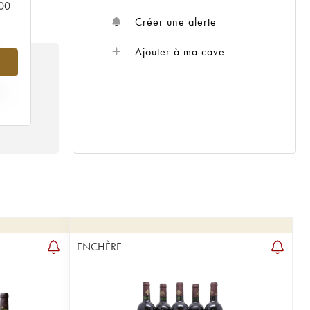
000
Créer une alerte
Ajouter à ma cave
X
ENCHÈRE