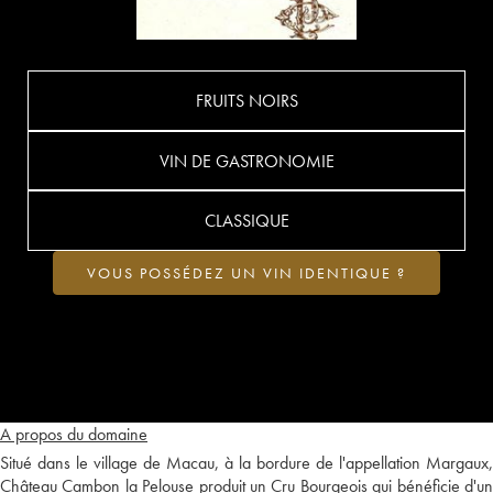
FRUITS NOIRS
VIN DE GASTRONOMIE
CLASSIQUE
VOUS POSSÉDEZ UN VIN IDENTIQUE ?
A propos du domaine
Situé dans le village de Macau, à la bordure de l'appellation Margaux,
Château Cambon la Pelouse produit un Cru Bourgeois qui bénéficie d'un