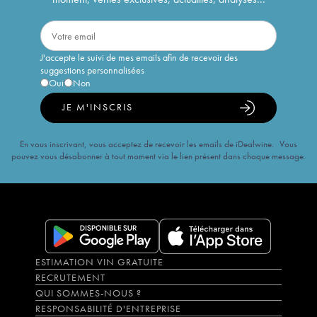
J'accepte le suivi de mes emails afin de recevoir des
suggestions personnalisées
Oui
Non
JE M'INSCRIS
En vous inscrivant, vous acceptez de recevoir les emails de iDealwine. Vous
pouvez vous désabonner à tout moment via le lien présent dans chaque message.
ESTIMATION VIN GRATUITE
RECRUTEMENT
QUI SOMMES-NOUS ?
RESPONSABILITÉ D'ENTREPRISE