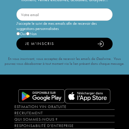
J'accepte le suivi de mes emails afin de recevoir des
suggestions personnalisées
Oui
Non
JE M'INSCRIS
En vous inscrivant, vous acceptez de recevoir les emails de iDealwine. Vous
pouvez vous désabonner à tout moment via le lien présent dans chaque message.
ESTIMATION VIN GRATUITE
RECRUTEMENT
QUI SOMMES-NOUS ?
RESPONSABILITÉ D'ENTREPRISE