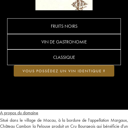
FRUITS NOIRS
VIN DE GASTRONOMIE
CLASSIQUE
VOUS POSSÉDEZ UN VIN IDENTIQUE ?
A propos du domaine
Situé dans le village de Macau, à la bordure de l'appellation Margaux,
Château Cambon la Pelouse produit un Cru Bourgeois qui bénéficie d'un