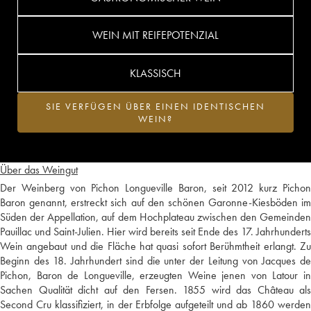
WEIN MIT REIFEPOTENZIAL
KLASSISCH
SIE VERFÜGEN ÜBER EINEN IDENTISCHEN
WEIN?
Über das Weingut
Der Weinberg von Pichon Longueville Baron, seit 2012 kurz Pichon
Baron genannt, erstreckt sich auf den schönen Garonne-Kiesböden im
Süden der Appellation, auf dem Hochplateau zwischen den Gemeinden
Pauillac und Saint-Julien. Hier wird bereits seit Ende des 17. Jahrhunderts
Wein angebaut und die Fläche hat quasi sofort Berühmtheit erlangt. Zu
Beginn des 18. Jahrhundert sind die unter der Leitung von Jacques de
Pichon, Baron de Longueville, erzeugten Weine jenen von Latour in
Sachen Qualität dicht auf den Fersen. 1855 wird das Château als
Second Cru klassifiziert, in der Erbfolge aufgeteilt und ab 1860 werden