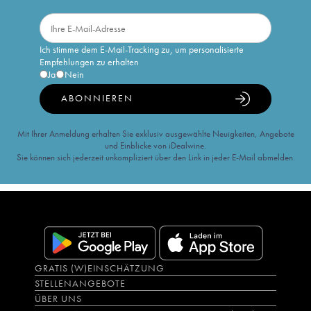
Ich stimme dem E-Mail-Tracking zu, um personalisierte
Empfehlungen zu erhalten
Ja
Nein
ABONNIEREN
Mit Ihrer Anmeldung erhalten Sie exklusiv ausgewählte Neuigkeiten, Angebote
und Einblicke von iDealwine.
Sie können sich jederzeit unkompliziert über den Link in jeder E-Mail abmelden.
GRATIS (W)EINSCHÄTZUNG
STELLENANGEBOTE
ÜBER UNS