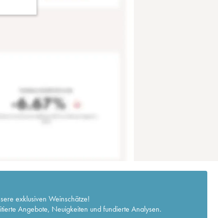
nsere exklusiven Weinschätze!
itierte Angebote, Neuigkeiten und fundierte Analysen.