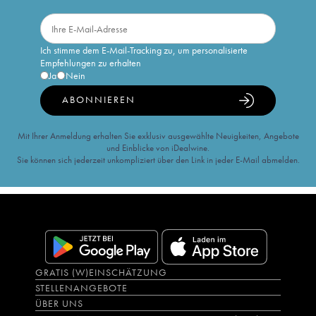
Ich stimme dem E-Mail-Tracking zu, um personalisierte
Empfehlungen zu erhalten
Ja
Nein
ABONNIEREN
Mit Ihrer Anmeldung erhalten Sie exklusiv ausgewählte Neuigkeiten, Angebote
und Einblicke von iDealwine.
Sie können sich jederzeit unkompliziert über den Link in jeder E-Mail abmelden.
GRATIS (W)EINSCHÄTZUNG
STELLENANGEBOTE
ÜBER UNS