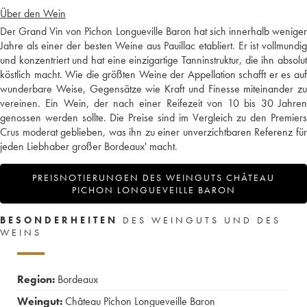
Über den Wein
Der Grand Vin von Pichon Longueville Baron hat sich innerhalb weniger
Jahre als einer der besten Weine aus Pauillac etabliert. Er ist vollmundig
und konzentriert und hat eine einzigartige Tanninstruktur, die ihn absolut
köstlich macht. Wie die größten Weine der Appellation schafft er es auf
wunderbare Weise, Gegensätze wie Kraft und Finesse miteinander zu
vereinen. Ein Wein, der nach einer Reifezeit von 10 bis 30 Jahren
genossen werden sollte. Die Preise sind im Vergleich zu den Premiers
Crus moderat geblieben, was ihn zu einer unverzichtbaren Referenz für
jeden Liebhaber großer Bordeaux' macht.
PREISNOTIERUNGEN DES WEINGUTS CHÂTEAU
PICHON LONGUEVEILLE BARON
BESONDERHEITEN
DES WEINGUTS UND DES
WEINS
Region:
Bordeaux
Weingut:
Château Pichon Longueveille Baron