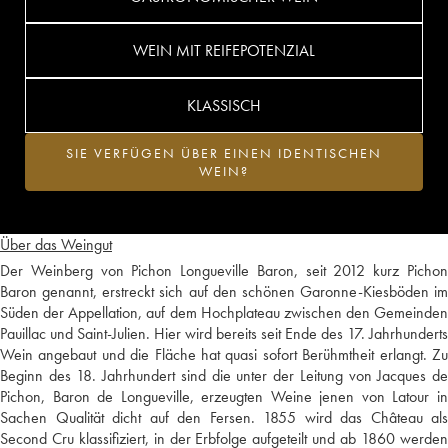
WEIN MIT REIFEPOTENZIAL
KLASSISCH
SIE VERFÜGEN ÜBER EINEN IDENTISCHEN
WEIN?
Über das Weingut
Der Weinberg von Pichon Longueville Baron, seit 2012 kurz Pichon
Baron genannt, erstreckt sich auf den schönen Garonne-Kiesböden im
Süden der Appellation, auf dem Hochplateau zwischen den Gemeinden
Pauillac und Saint-Julien. Hier wird bereits seit Ende des 17. Jahrhunderts
Wein angebaut und die Fläche hat quasi sofort Berühmtheit erlangt. Zu
Beginn des 18. Jahrhundert sind die unter der Leitung von Jacques de
Pichon, Baron de Longueville, erzeugten Weine jenen von Latour in
Sachen Qualität dicht auf den Fersen. 1855 wird das Château als
Second Cru klassifiziert, in der Erbfolge aufgeteilt und ab 1860 werden