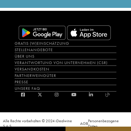
GRATIS (W)EINSCHÄTZUNG
STELLENANGEBOTE
ÜBER UNS
VERANTWORTUNG VON UNTERNEHMEN (CSR)
VERSANDKOSTEN
PARTNERWEINGÜTER
PRESSE
UNSERE FAQ
Alle Rechte vorbehalten © 2024 iDealwine
Personenbezogene
AGB
S.A.S.
Daten