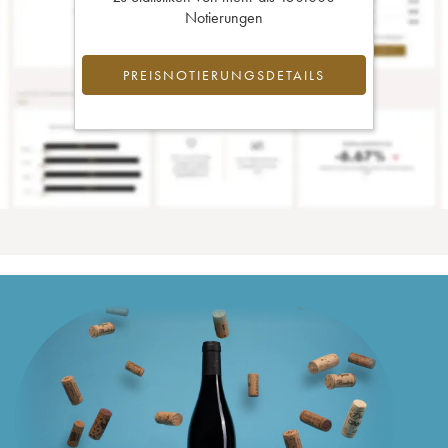
Notierungen
PREISNOTIERUNGSDETAILS