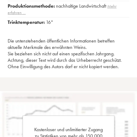
Produktionsmethode:
nachhaltige Landwirtschaft
Mehr
erfahren …
Trinktemperatur:
16°
Die untenstehenden öffentlichen Informationen betreffen
aktuelle Merkmale des erwähnten Weins.
Sie beziehen sich nicht auf einen spezifischen Jahrgang.
Achtung, dieser Text wird durch das Urheberrecht geschützt.
Ohne Einwilligung des Autors darf er nicht kopiert werden.
Kostenloser und unlimitierter Zugang
zu Statistiken von mehr als 150.000