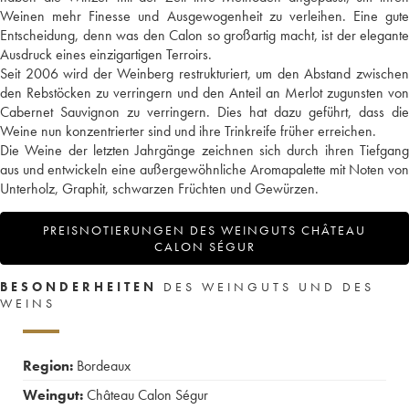
Weinen mehr Finesse und Ausgewogenheit zu verleihen. Eine gute
Entscheidung, denn was den Calon so großartig macht, ist der elegante
Ausdruck eines einzigartigen Terroirs.
Seit 2006 wird der Weinberg restrukturiert, um den Abstand zwischen
den Rebstöcken zu verringern und den Anteil an Merlot zugunsten von
Cabernet Sauvignon zu verringern. Dies hat dazu geführt, dass die
Weine nun konzentrierter sind und ihre Trinkreife früher erreichen.
Die Weine der letzten Jahrgänge zeichnen sich durch ihren Tiefgang
aus und entwickeln eine außergewöhnliche Aromapalette mit Noten von
Unterholz, Graphit, schwarzen Früchten und Gewürzen.
PREISNOTIERUNGEN DES WEINGUTS CHÂTEAU
CALON SÉGUR
BESONDERHEITEN
DES WEINGUTS UND DES
WEINS
Region:
Bordeaux
Weingut:
Château Calon Ségur