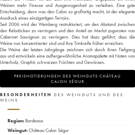
Weinen mehr Finesse und Ausgewogenheit zu verleihen. Eine gute
Entscheidung, denn was den Calon so großartig macht, ist der elegante
Ausdruck eines einzigartigen Terroirs.
Seit 2006 wird der Weinberg restrukturiert, um den Abstand zwischen
den Rebstöcken zu verringern und den Anteil an Merlot zugunsten von
Cabernet Sauvignon zu verringern. Dies hat dazu geführt, dass die
Weine nun konzentrierter sind und ihre Trinkreife früher erreichen.
Die Weine der letzten Jahrgänge zeichnen sich durch ihren Tiefgang
aus und entwickeln eine außergewöhnliche Aromapalette mit Noten von
Unterholz, Graphit, schwarzen Früchten und Gewürzen.
PREISNOTIERUNGEN DES WEINGUTS CHÂTEAU
CALON SÉGUR
BESONDERHEITEN
DES WEINGUTS UND DES
WEINS
Region:
Bordeaux
Weingut:
Château Calon Ségur