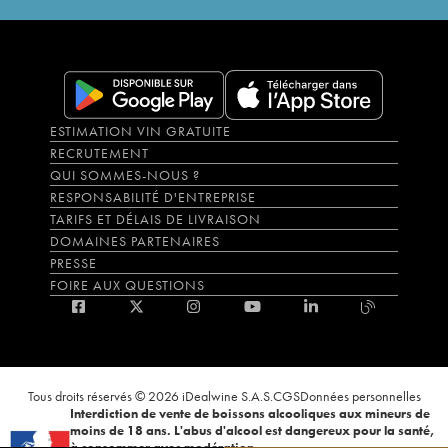
ESTIMATION VIN GRATUITE
RECRUTEMENT
QUI SOMMES-NOUS ?
RESPONSABILITÉ D'ENTREPRISE
TARIFS ET DÉLAIS DE LIVRAISON
DOMAINES PARTENAIRES
PRESSE
FOIRE AUX QUESTIONS
Tous droits réservés © 2026 iDealwine S.A.S.
CGS
Données personnelles
Interdiction de vente de boissons alcooliques aux mineurs de
moins de 18 ans. L'abus d'alcool est dangereux pour la santé,
à consommer avec modération.