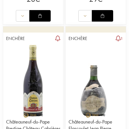
ENCHÈRE
ENCHÈRE
1
Châteauneuf-du-Pape
Châteauneuf-du-Pape
Prestige Château Cabrières
Flascoulet Jean Pierre