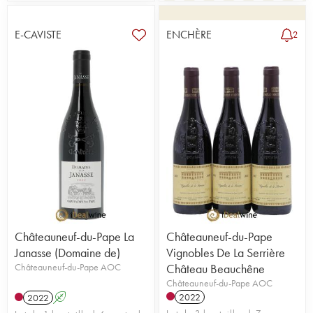
E-CAVISTE
ENCHÈRE
2
Châteauneuf-du-Pape La
Châteauneuf-du-Pape
Janasse (Domaine de)
Vignobles De La Serrière
Châteauneuf-du-Pape AOC
Château Beauchêne
Châteauneuf-du-Pape AOC
2022
2022
A