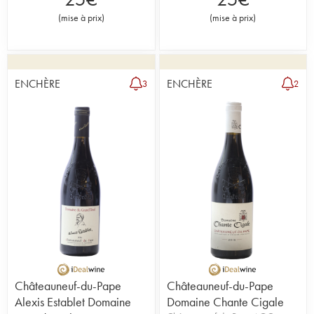
(
mise à prix
)
(
mise à prix
)
ENCHÈRE
ENCHÈRE
3
2
Châteauneuf-du-Pape
Châteauneuf-du-Pape
Alexis Establet Domaine
Domaine Chante Cigale