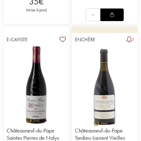
35
€
(
mise à prix
)
E-CAVISTE
ENCHÈRE
1
Châteauneuf-du-Pape
Châteauneuf-du-Pape
Saintes Pierres de Nalys
Tardieu-Laurent Vieilles