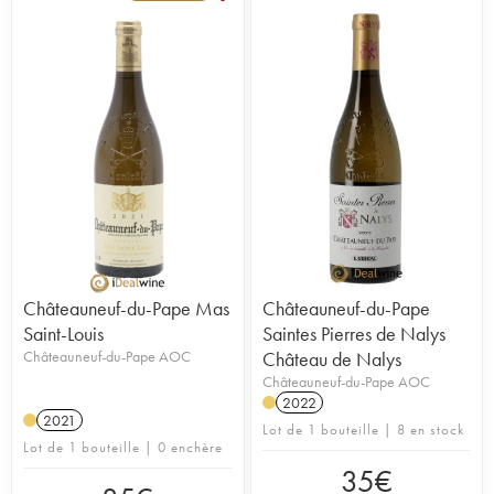
Châteauneuf-du-Pape Mas
Châteauneuf-du-Pape
Saint-Louis
Saintes Pierres de Nalys
Châteauneuf-du-Pape AOC
Château de Nalys
Châteauneuf-du-Pape AOC
2022
2021
Lot de 1 bouteille | 8 en stock
Lot de 1 bouteille | 0 enchère
35
€