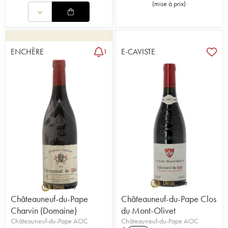
(
mise à prix
)
ENCHÈRE
E-CAVISTE
1
Châteauneuf-du-Pape
Châteauneuf-du-Pape Clos
Charvin (Domaine)
du Mont-Olivet
Châteauneuf-du-Pape AOC
Châteauneuf-du-Pape AOC