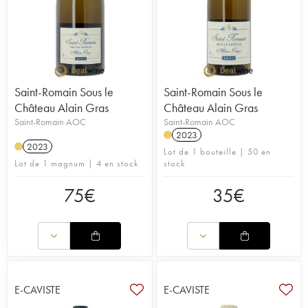
Saint-Romain Sous le
Saint-Romain Sous le
Château Alain Gras
Château Alain Gras
Saint-Romain AOC
Saint-Romain AOC
2023
2023
Lot de 1 bouteille | 50 en
Lot de 1 magnum | 4 en stock
stock
75
€
35
€
E-CAVISTE
E-CAVISTE