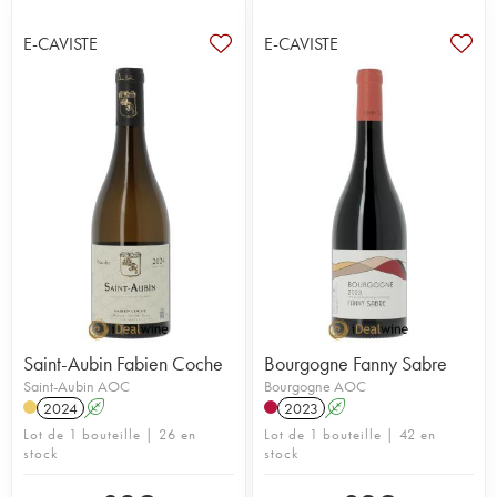
E-CAVISTE
E-CAVISTE
Saint-Aubin Fabien Coche
Bourgogne Fanny Sabre
Saint-Aubin AOC
Bourgogne AOC
2024
A
2023
A
Lot de 1 bouteille | 26 en
Lot de 1 bouteille | 42 en
stock
stock