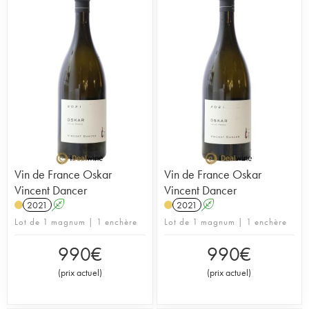
Vin de France Oskar
Vin de France Oskar
Vincent Dancer
Vincent Dancer
2021
A
2021
A
Lot de 1 magnum | 1 enchère
Lot de 1 magnum | 1 enchère
990
€
990
€
(
prix actuel
)
(
prix actuel
)