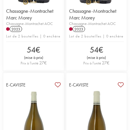
Chassagne-Montrachet
Chassagne-Montrachet
Marc Morey
Marc Morey
Chassagne-Montrachet AOC
Chassagne-Montrachet AOC
2023
2023
Lot de 2 bouteilles | 0 enchère
Lot de 2 bouteilles | 0 enchère
54
€
54
€
(
mise à prix
)
(
mise à prix
)
27
€
27
€
Prix à l'unité
Prix à l'unité
E-CAVISTE
E-CAVISTE