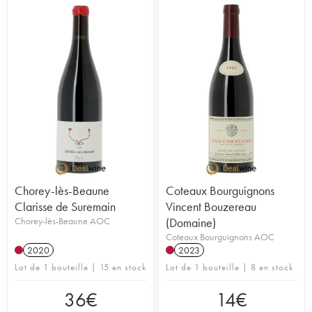
Chorey-lès-Beaune
Coteaux Bourguignons
Clarisse de Suremain
Vincent Bouzereau
Chorey-lès-Beaune AOC
(Domaine)
Coteaux Bourguignons AOC
2020
2023
Lot de 1 bouteille | 15 en stock
Lot de 1 bouteille | 8 en stock
36
€
14
€