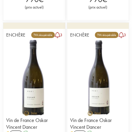
(
prix actuel
)
(
prix actuel
)
ENCHÈRE
ENCHÈRE
3
3
TVA récupérable
TVA récupérable
Vin de France Oskar
Vin de France Oskar
Vincent Dancer
Vincent Dancer