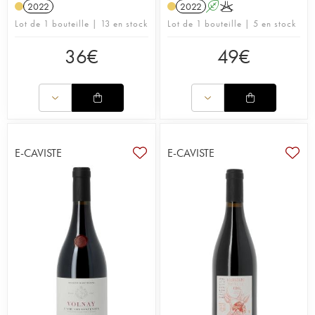
2022
2022
A
K
Lot de 1 bouteille | 13 en stock
Lot de 1 bouteille | 5 en stock
36
€
49
€
E-CAVISTE
E-CAVISTE