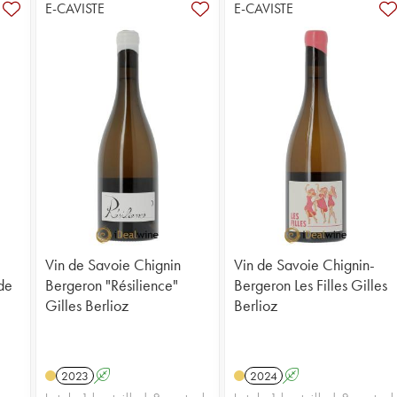
E-CAVISTE
E-CAVISTE
Vin de Savoie Chignin
Vin de Savoie Chignin-
 de
Bergeron "Résilience"
Bergeron Les Filles Gilles
Gilles Berlioz
Berlioz
2023
A
2024
A