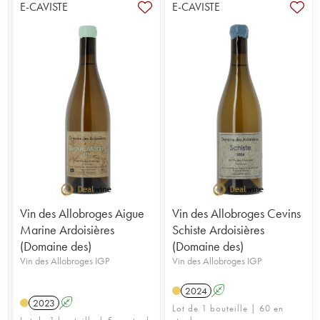
E-CAVISTE
E-CAVISTE
Vin des Allobroges Aigue
Vin des Allobroges Cevins
Marine Ardoisières
Schiste Ardoisières
(Domaine des)
(Domaine des)
Vin des Allobroges IGP
Vin des Allobroges IGP
2024
A
2023
A
Lot de 1 bouteille | 60 en