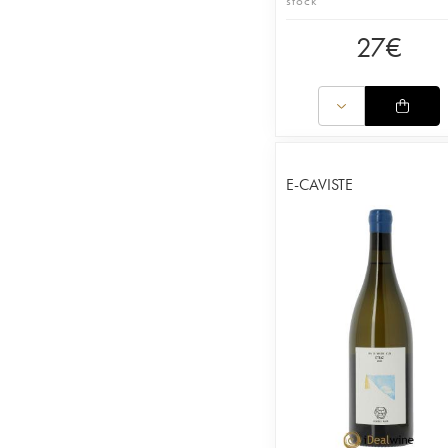
stock
27
€
E-CAVISTE