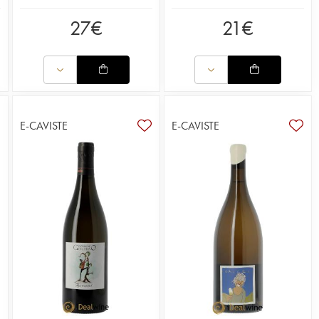
27
€
21
€
E-CAVISTE
E-CAVISTE