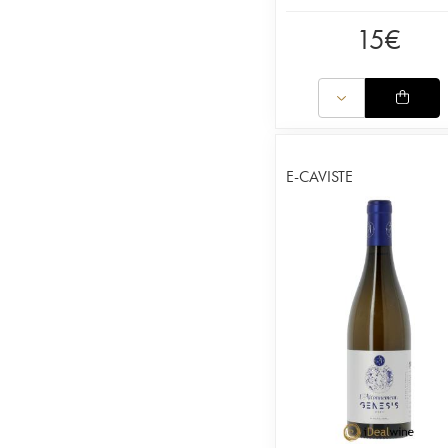
15
€
E-CAVISTE