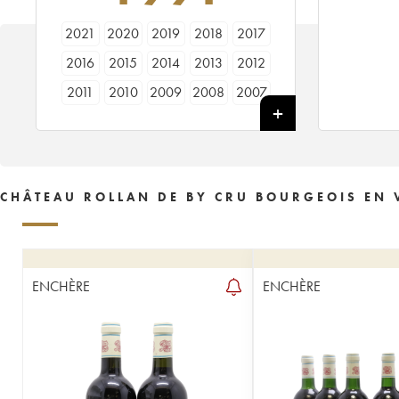
2021
2020
2019
2018
2017
2016
2015
2014
2013
2012
2011
2010
2009
2008
2007
2006
2005
2004
2003
2002
2001
2000
1999
1998
1997
1996
1995
1991
1990
CHÂTEAU ROLLAN DE BY CRU BOURGEOIS EN 
ENCHÈRE
ENCHÈRE