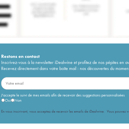
Restons en
contact
Inscrivez-vous à la newsletter iDealwine et profitez de nos pépites en a
Recevez directement dans votre boîte mail : nos découvertes du moment, 
J'accepte le suivi de mes emails afin de recevoir des suggestions personnalisées
Oui
Non
En vous inscrivant, vous acceptez de recevoir les emails de iDealwine. Vous pouvez 