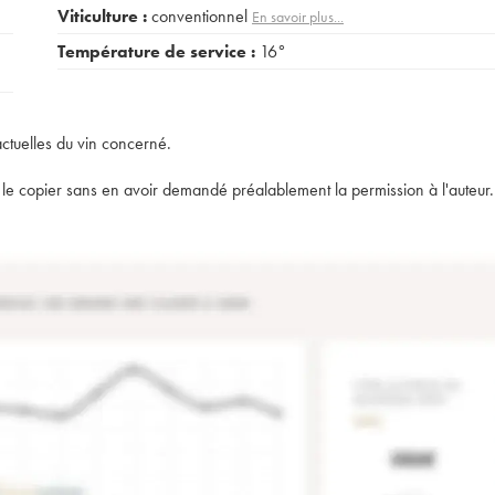
Viticulture :
conventionnel
En savoir plus...
Température de service :
16°
actuelles du vin concerné.
t de le copier sans en avoir demandé préalablement la permission à l'auteur.