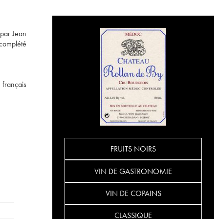
 par Jean
 complété
 français
FRUITS NOIRS
VIN DE GASTRONOMIE
VIN DE COPAINS
CLASSIQUE