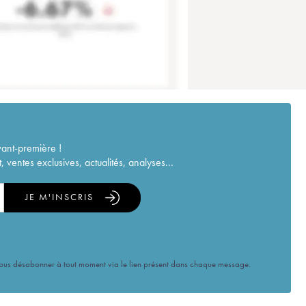
vant-première !
ventes exclusives, actualités, analyses...
JE M'INSCRIS
vous désabonner à tout moment via le lien présent dans chaque message.