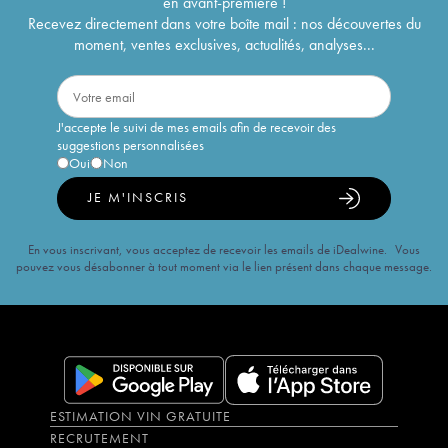
en avant-première !
Recevez directement dans votre boîte mail : nos découvertes du
moment, ventes exclusives, actualités, analyses...
J'accepte le suivi de mes emails afin de recevoir des
suggestions personnalisées
Oui
Non
JE M'INSCRIS
En vous inscrivant, vous acceptez de recevoir les emails de iDealwine. Vous
pouvez vous désabonner à tout moment via le lien présent dans chaque message.
ESTIMATION VIN GRATUITE
RECRUTEMENT