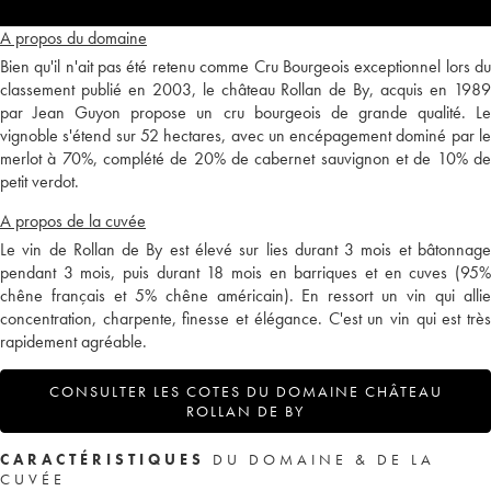
A propos du domaine
Bien qu'il n'ait pas été retenu comme Cru Bourgeois exceptionnel lors du
classement publié en 2003, le château Rollan de By, acquis en 1989
par Jean Guyon propose un cru bourgeois de grande qualité. Le
vignoble s'étend sur 52 hectares, avec un encépagement dominé par le
merlot à 70%, complété de 20% de cabernet sauvignon et de 10% de
petit verdot.
A propos de la cuvée
Le vin de Rollan de By est élevé sur lies durant 3 mois et bâtonnage
pendant 3 mois, puis durant 18 mois en barriques et en cuves (95%
chêne français et 5% chêne américain). En ressort un vin qui allie
concentration, charpente, finesse et élégance. C'est un vin qui est très
rapidement agréable.
CONSULTER LES COTES DU DOMAINE CHÂTEAU
ROLLAN DE BY
CARACTÉRISTIQUES
DU DOMAINE & DE LA
CUVÉE