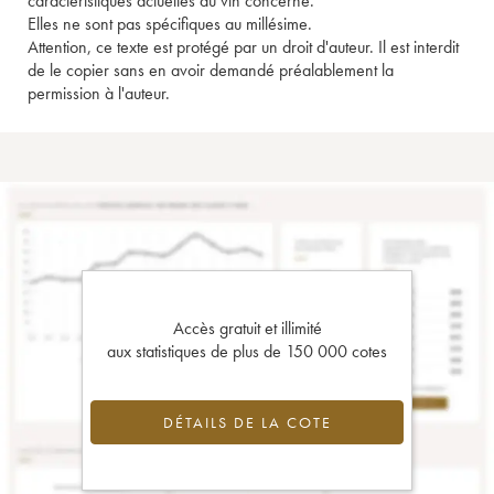
caractéristiques actuelles du vin concerné.
Elles ne sont pas spécifiques au millésime.
Attention, ce texte est protégé par un droit d'auteur. Il est interdit
de le copier sans en avoir demandé préalablement la
permission à l'auteur.
Accès gratuit et illimité
aux statistiques de plus de 150 000 cotes
DÉTAILS DE LA COTE