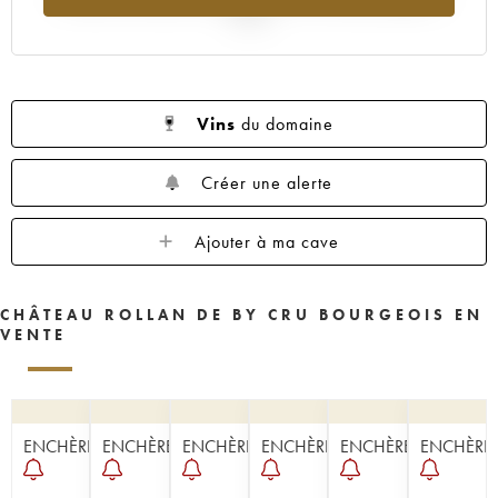
2025
Vins
du domaine
Créer une alerte
Ajouter à ma cave
CHÂTEAU ROLLAN DE BY CRU BOURGEOIS EN
VENTE
ENCHÈRE
ENCHÈRE
ENCHÈRE
ENCHÈRE
ENCHÈRE
ENCHÈRE