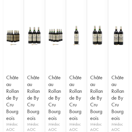
Châte
Châte
Châte
Châte
Châte
Châte
au
au
au
au
au
au
Rollan
Rollan
Rollan
Rollan
Rollan
Rollan
de By
de By
de By
de By
de By
de By
Cru
Cru
Cru
Cru
Cru
Cru
Bourg
Bourg
Bourg
Bourg
Bourg
Bourg
eois
eois
eois
eois
eois
eois
Médoc
Médoc
Médoc
Médoc
Médoc
Médoc
AOC
AOC
AOC
AOC
AOC
AOC