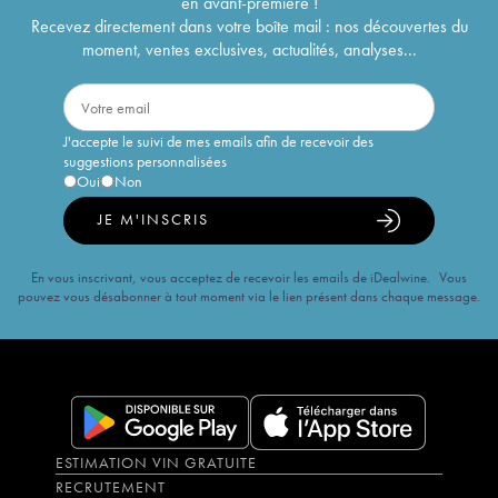
en avant-première !
Recevez directement dans votre boîte mail : nos découvertes du
moment, ventes exclusives, actualités, analyses...
J'accepte le suivi de mes emails afin de recevoir des
suggestions personnalisées
Oui
Non
JE M'INSCRIS
En vous inscrivant, vous acceptez de recevoir les emails de iDealwine. Vous
pouvez vous désabonner à tout moment via le lien présent dans chaque message.
ESTIMATION VIN GRATUITE
RECRUTEMENT