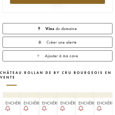
2025
Vins
du domaine
Créer une alerte
Ajouter à ma cave
CHÂTEAU ROLLAN DE BY CRU BOURGEOIS EN
VENTE
ENCHÈRE
ENCHÈRE
ENCHÈRE
ENCHÈRE
ENCHÈRE
ENCHÈRE