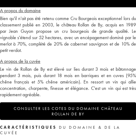
A propos du domaine
Bien qu'il n'ait pas été retenu comme Cru Bourgeois exceptionnel lors du
classement publié en 2003, le château Rollan de By, acquis en 1989
par Jean Guyon propose un cru bourgeois de grande qualité. Le
vignoble s'étend sur 52 hectares, avec un encépagement dominé par le
merlot à 70%, complété de 20% de cabernet sauvignon et de 10% de
petit verdot.
A propos de la cuvée
Le vin de Rollan de By est élevé sur lies durant 3 mois et bâtonnage
pendant 3 mois, puis durant 18 mois en barriques et en cuves (95%
chêne français et 5% chêne américain). En ressort un vin qui allie
concentration, charpente, finesse et élégance. C'est un vin qui est très
rapidement agréable.
CONSULTER LES COTES DU DOMAINE CHÂTEAU
ROLLAN DE BY
CARACTÉRISTIQUES
DU DOMAINE & DE LA
CUVÉE