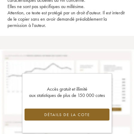
caractéristiques actuelles du vin concerné.
Elles ne sont pas spécifiques au millésime.
Attention, ce texte est protégé par un droit d'auteur. Il est interdit
de le copier sans en avoir demandé préalablement la
permission à l'auteur.
Accès gratuit et illimité
aux statistiques de plus de 150 000 cotes
DÉTAILS DE LA COTE