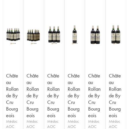
Châte
Châte
Châte
Châte
Châte
Châte
au
au
au
au
au
au
Rollan
Rollan
Rollan
Rollan
Rollan
Rollan
de By
de By
de By
de By
de By
de By
Cru
Cru
Cru
Cru
Cru
Cru
Bourg
Bourg
Bourg
Bourg
Bourg
Bourg
eois
eois
eois
eois
eois
eois
Médoc
Médoc
Médoc
Médoc
Médoc
Médoc
AOC
AOC
AOC
AOC
AOC
AOC