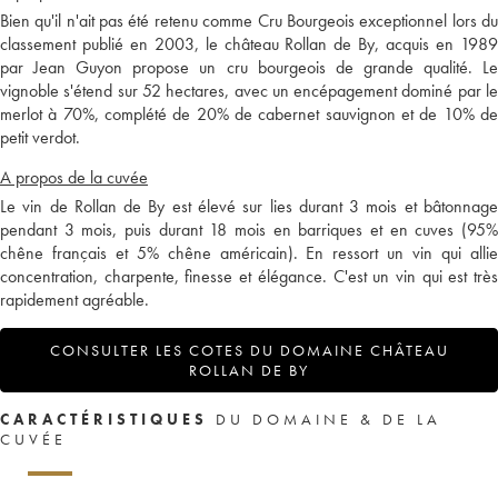
Bien qu'il n'ait pas été retenu comme Cru Bourgeois exceptionnel lors du
classement publié en 2003, le château Rollan de By, acquis en 1989
par Jean Guyon propose un cru bourgeois de grande qualité. Le
vignoble s'étend sur 52 hectares, avec un encépagement dominé par le
merlot à 70%, complété de 20% de cabernet sauvignon et de 10% de
petit verdot.
A propos de la cuvée
Le vin de Rollan de By est élevé sur lies durant 3 mois et bâtonnage
pendant 3 mois, puis durant 18 mois en barriques et en cuves (95%
chêne français et 5% chêne américain). En ressort un vin qui allie
concentration, charpente, finesse et élégance. C'est un vin qui est très
rapidement agréable.
CONSULTER LES COTES DU DOMAINE CHÂTEAU
ROLLAN DE BY
CARACTÉRISTIQUES
DU DOMAINE & DE LA
CUVÉE