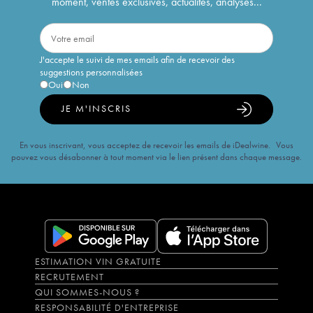
moment, ventes exclusives, actualités, analyses...
J'accepte le suivi de mes emails afin de recevoir des
suggestions personnalisées
Oui
Non
JE M'INSCRIS
En vous inscrivant, vous acceptez de recevoir les emails de iDealwine. Vous
pouvez vous désabonner à tout moment via le lien présent dans chaque message.
ESTIMATION VIN GRATUITE
RECRUTEMENT
QUI SOMMES-NOUS ?
RESPONSABILITÉ D'ENTREPRISE