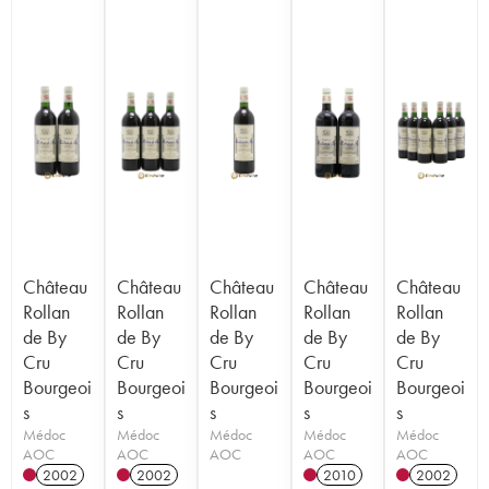
Château
Château
Château
Château
Château
Rollan
Rollan
Rollan
Rollan
Rollan
de By
de By
de By
de By
de By
Cru
Cru
Cru
Cru
Cru
Bourgeoi
Bourgeoi
Bourgeoi
Bourgeoi
Bourgeoi
s
s
s
s
s
Médoc
Médoc
Médoc
Médoc
Médoc
AOC
AOC
AOC
AOC
AOC
2002
2002
2010
2002