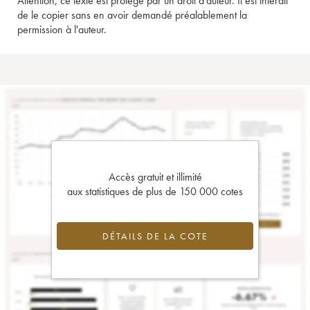
Attention, ce texte est protégé par un droit d'auteur. Il est interdit
de le copier sans en avoir demandé préalablement la
permission à l'auteur.
Accès gratuit et illimité
aux statistiques de plus de 150 000 cotes
DÉTAILS DE LA COTE