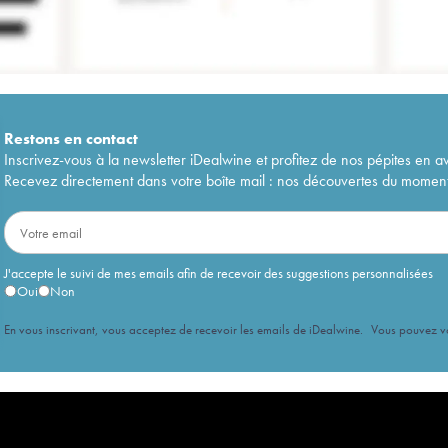
Restons en
contact
Inscrivez-vous à la newsletter iDealwine et profitez de nos pépites en a
Recevez directement dans votre boîte mail : nos découvertes du moment, 
J'accepte le suivi de mes emails afin de recevoir des suggestions personnalisées
Oui
Non
En vous inscrivant, vous acceptez de recevoir les emails de iDealwine. Vous pouvez 