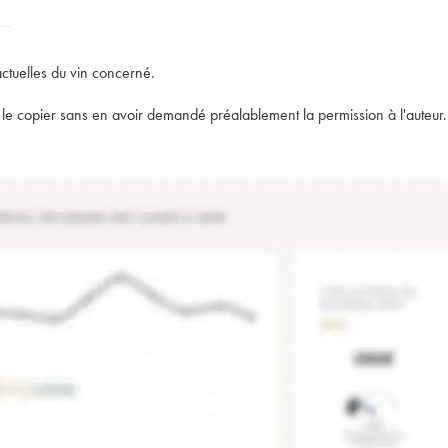
actuelles du vin concerné.
t de le copier sans en avoir demandé préalablement la permission à l'auteur.