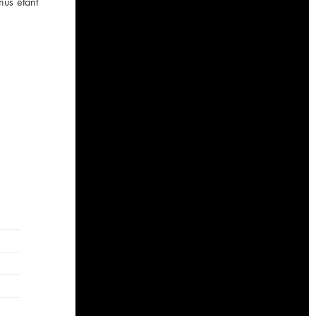
nus étant