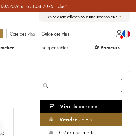
01.07.2026 et le 31.08.2026 inclus*
Les prix sont affichés pour une livraison en :
Cote des vins
Guide des vins
melier
Indispensables
🍇 Primeurs
Vins
du domaine
Vendre
ce vin
Créer une alerte
000