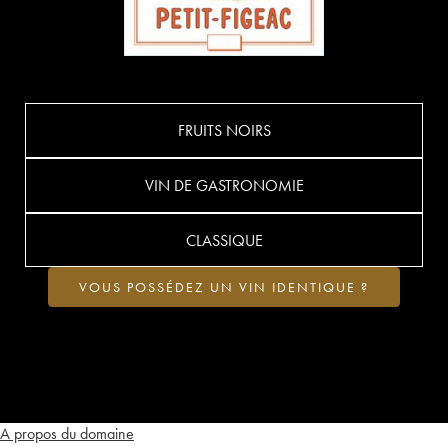
FRUITS NOIRS
VIN DE GASTRONOMIE
CLASSIQUE
VOUS POSSÉDEZ UN VIN IDENTIQUE ?
A propos du domaine