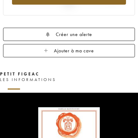
2025
Créer une alerte
Ajouter à ma cave
PETIT FIGEAC
LES INFORMATIONS