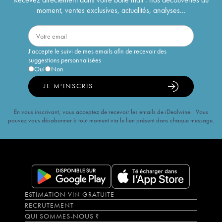
moment, ventes exclusives, actualités, analyses...
J'accepte le suivi de mes emails afin de recevoir des
suggestions personnalisées
Oui
Non
JE M'INSCRIS
En vous inscrivant, vous acceptez de recevoir les emails de iDealwine. Vous
pouvez vous désabonner à tout moment via le lien présent dans chaque message.
ESTIMATION VIN GRATUITE
RECRUTEMENT
QUI SOMMES-NOUS ?