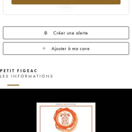
2025
Créer une alerte
Ajouter à ma cave
PETIT FIGEAC
LES INFORMATIONS