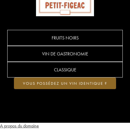
FRUITS NOIRS
VIN DE GASTRONOMIE
CLASSIQUE
VOUS POSSÉDEZ UN VIN IDENTIQUE ?
A propos du domaine