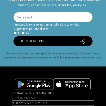
moment, ventes exclusives, actualités, analyses...
J'accepte le suivi de mes emails afin de recevoir des
suggestions personnalisées
Oui
Non
JE M'INSCRIS
En vous inscrivant, vous acceptez de recevoir les emails de iDealwine. Vous
pouvez vous désabonner à tout moment via le lien présent dans chaque message.
ESTIMATION VIN GRATUITE
RECRUTEMENT
QUI SOMMES-NOUS ?