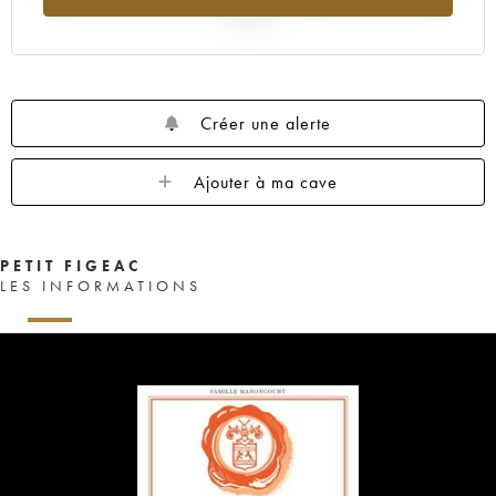
2025
Créer une alerte
Ajouter à ma cave
PETIT FIGEAC
LES INFORMATIONS