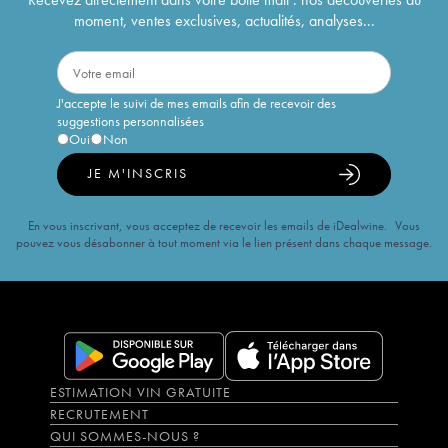
moment, ventes exclusives, actualités, analyses...
J'accepte le suivi de mes emails afin de recevoir des
suggestions personnalisées
Oui
Non
JE M'INSCRIS
En vous inscrivant, vous acceptez de recevoir les emails de iDealwine. Vous
pouvez vous désabonner à tout moment via le lien présent dans chaque message.
ESTIMATION VIN GRATUITE
RECRUTEMENT
QUI SOMMES-NOUS ?