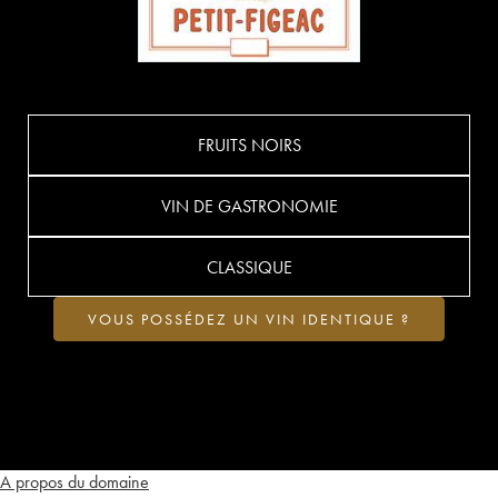
FRUITS NOIRS
VIN DE GASTRONOMIE
CLASSIQUE
VOUS POSSÉDEZ UN VIN IDENTIQUE ?
A propos du domaine