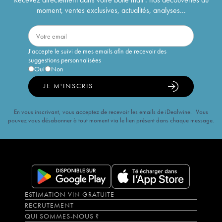
moment, ventes exclusives, actualités, analyses...
J'accepte le suivi de mes emails afin de recevoir des
suggestions personnalisées
Oui
Non
JE M'INSCRIS
En vous inscrivant, vous acceptez de recevoir les emails de iDealwine. Vous
pouvez vous désabonner à tout moment via le lien présent dans chaque message.
ESTIMATION VIN GRATUITE
RECRUTEMENT
QUI SOMMES-NOUS ?