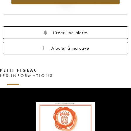
2025
Créer une alerte
Ajouter à ma cave
PETIT FIGEAC
LES INFORMATIONS