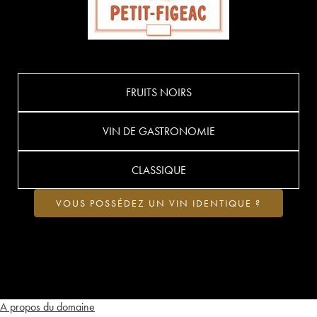
FRUITS NOIRS
VIN DE GASTRONOMIE
CLASSIQUE
VOUS POSSÉDEZ UN VIN IDENTIQUE ?
A propos du domaine