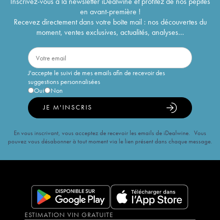
Inscrivez-vous à la newsletter iDealwine et profitez de nos pépites
en avant-première !
Recevez directement dans votre boîte mail : nos découvertes du
moment, ventes exclusives, actualités, analyses...
J'accepte le suivi de mes emails afin de recevoir des
suggestions personnalisées
Oui
Non
JE M'INSCRIS
En vous inscrivant, vous acceptez de recevoir les emails de iDealwine. Vous
pouvez vous désabonner à tout moment via le lien présent dans chaque message.
ESTIMATION VIN GRATUITE