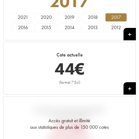
2017
2021
2020
2019
2018
2017
2016
2015
2014
2013
2012
2011
2010
2007
2006
2005
2004
2003
2001
2000
1999
Cote actuelle
1998
1996
1994
1990
1989
44
€
1962
(format 75cl)
+
VARIATION COTE PAR RAPPORT
AU PRIX PRIMEUR
Accès gratuit et illimité
47,04
€
aux statistiques de plus de 150 000 cotes
PRIX PRIMEURS 2017