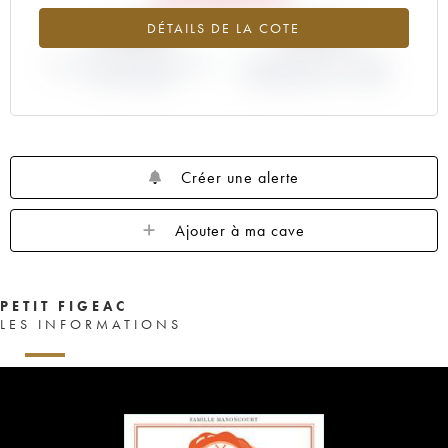
-6.42%
-6.67%
DÉTAILS DE LA COTE
VARIATION COTE ACTUELLE /
VARIATION PRIX PRIMEUR
PRIX PRIMEUR
MILLÉSIME 2017 / 2016
Créer une alerte
Ajouter à ma cave
PETIT FIGEAC
LES INFORMATIONS