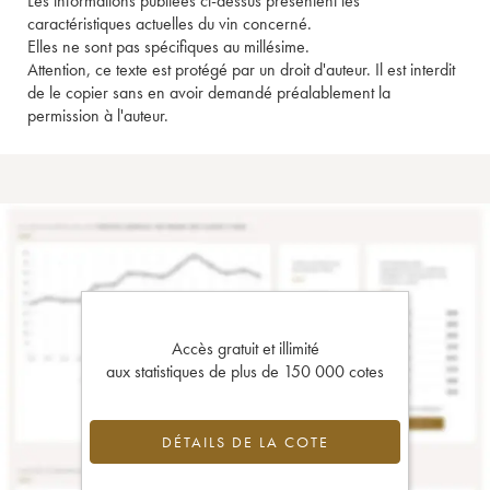
Les informations publiées ci-dessus présentent les
caractéristiques actuelles du vin concerné.
Elles ne sont pas spécifiques au millésime.
Attention, ce texte est protégé par un droit d'auteur. Il est interdit
de le copier sans en avoir demandé préalablement la
permission à l'auteur.
Accès gratuit et illimité
aux statistiques de plus de 150 000 cotes
DÉTAILS DE LA COTE