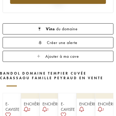
2025
Vins
du domaine
Créer une alerte
Ajouter à ma cave
BANDOL DOMAINE TEMPIER CUVÉE
CABASSAOU FAMILLE PEYRAUD EN VENTE
E-
ENCHÈRE
ENCHÈRE
E-
ENCHÈRE
ENCHÈRE
CAVISTE
CAVISTE
2
1
1