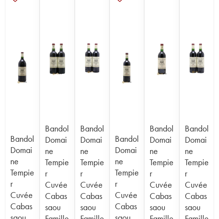
Bandol
Bandol
Bandol
Bandol
Bandol
Bandol
Domai
Domai
Domai
Domai
Domai
Domai
ne
ne
ne
ne
ne
ne
Tempie
Tempie
Tempie
Tempie
Tempie
Tempie
r
r
r
r
r
r
Cuvée
Cuvée
Cuvée
Cuvée
Cuvée
Cuvée
Cabas
Cabas
Cabas
Cabas
Cabas
Cabas
saou
saou
saou
saou
saou
saou
Famille
Famille
Famille
Famille