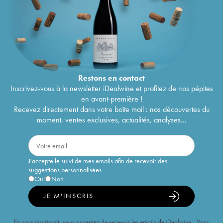
Restons en
contact
Inscrivez-vous à la newsletter iDealwine et profitez de nos pépites
en avant-première !
Recevez directement dans votre boîte mail : nos découvertes du
moment, ventes exclusives, actualités, analyses...
J'accepte le suivi de mes emails afin de recevoir des
suggestions personnalisées
Oui
Non
JE M'INSCRIS
En vous inscrivant, vous acceptez de recevoir les emails de iDealwine. Vous