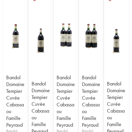
Bandol
Bandol
Bandol
Bandol
Bandol
Domaine
Domaine
Domaine
Domaine
Domaine
Tempier
Tempier
Tempier
Tempier
Tempier
Cuvée
Cuvée
Cuvée
Cuvée
Cuvée
Cabassa
Cabassa
Cabassa
Cabassa
Cabassa
ou
ou
ou
ou
ou
Famille
Famille
Famille
Famille
Famille
Peyraud
Peyraud
Peyraud
Peyraud
Peyraud
Bandol
Bandol
Bandol