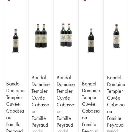
Bandol
Bandol
Bandol
Bandol
Bandol
Domaine
Domaine
Domaine
Domaine
Domaine
Tempier
Tempier
Tempier
Tempier
Tempier
Cuvée
Cuvée
Cuvée
Cuvée
Cuvée
Cabassa
Cabassa
Cabassa
Cabassa
Cabassa
ou
ou
ou
ou
ou
Famille
Famille
Famille
Famille
Famille
Peyraud
Peyraud
Peyraud
Peyraud
Peyraud
Bandol
Bandol
Bandol