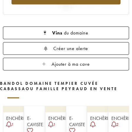
2025
Vins
du domaine
Créer une alerte
Ajouter à ma cave
BANDOL DOMAINE TEMPIER CUVÉE
CABASSAOU FAMILLE PEYRAUD EN VENTE
ENCHÈRE
E-
ENCHÈRE
E-
ENCHÈRE
ENCHÈRE
CAVISTE
CAVISTE
1
1
2