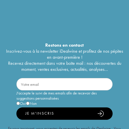
Restons en
contact
Inscrivez-vous à la newsletter iDealwine et profitez de nos pépites
en avant-première !
Recevez directement dans votre boîte mail : nos découvertes du
moment, ventes exclusives, actualités, analyses...
J'accepte le suivi de mes emails afin de recevoir des
suggestions personnalisées
Oui
Non
JE M'INSCRIS
En vous inscrivant, vous acceptez de recevoir les emails de iDealwine. Vous