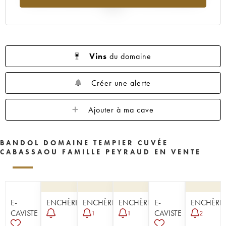
2025
Vins
du domaine
Créer une alerte
Ajouter à ma cave
BANDOL DOMAINE TEMPIER CUVÉE
CABASSAOU FAMILLE PEYRAUD EN VENTE
E-
ENCHÈRE
ENCHÈRE
ENCHÈRE
E-
ENCHÈRE
CAVISTE
CAVISTE
1
1
2