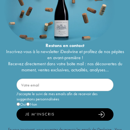
Restons en
contact
Inscrivez-vous à la newsletter iDealwine et profitez de nos pépites
en avant-première !
Recevez directement dans votre boîte mail : nos découvertes du
moment, ventes exclusives, actualités, analyses...
J'accepte le suivi de mes emails afin de recevoir des
suggestions personnalisées
Oui
Non
JE M'INSCRIS
En vous inscrivant, vous acceptez de recevoir les emails de iDealwine. Vous