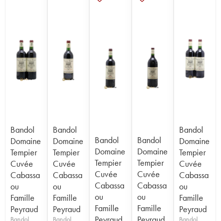
Bandol
Bandol
Bandol
Bandol
Bandol
Domaine
Domaine
Domaine
Domaine
Domaine
Tempier
Tempier
Tempier
Tempier
Tempier
Cuvée
Cuvée
Cuvée
Cuvée
Cuvée
Cabassa
Cabassa
Cabassa
Cabassa
Cabassa
ou
ou
ou
ou
ou
Famille
Famille
Famille
Famille
Famille
Peyraud
Peyraud
Peyraud
Peyraud
Peyraud
Bandol
Bandol
Bandol