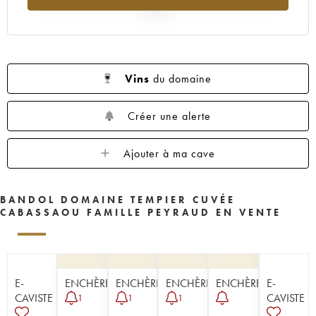
2025
Vins
du domaine
Créer une alerte
Ajouter à ma cave
BANDOL DOMAINE TEMPIER CUVÉE
CABASSAOU FAMILLE PEYRAUD EN VENTE
E-
ENCHÈRE
ENCHÈRE
ENCHÈRE
ENCHÈRE
E-
CAVISTE
CAVISTE
1
1
1