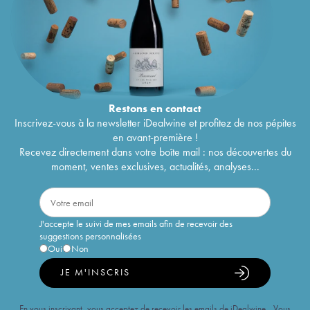
Restons en
contact
Inscrivez-vous à la newsletter iDealwine et profitez de nos pépites
en avant-première !
Recevez directement dans votre boîte mail : nos découvertes du
moment, ventes exclusives, actualités, analyses...
J'accepte le suivi de mes emails afin de recevoir des
suggestions personnalisées
Oui
Non
JE M'INSCRIS
En vous inscrivant, vous acceptez de recevoir les emails de iDealwine. Vous