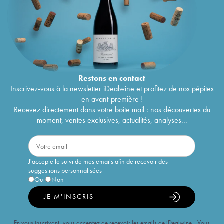
Restons en
contact
Inscrivez-vous à la newsletter iDealwine et profitez de nos pépites
en avant-première !
Recevez directement dans votre boîte mail : nos découvertes du
moment, ventes exclusives, actualités, analyses...
J'accepte le suivi de mes emails afin de recevoir des
suggestions personnalisées
Oui
Non
JE M'INSCRIS
En vous inscrivant, vous acceptez de recevoir les emails de iDealwine. Vous