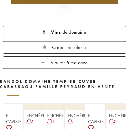
2025
Vins
du domaine
Créer une alerte
Ajouter à ma cave
BANDOL DOMAINE TEMPIER CUVÉE
CABASSAOU FAMILLE PEYRAUD EN VENTE
E-
ENCHÈRE
ENCHÈRE
ENCHÈRE
E-
ENCHÈRE
CAVISTE
CAVISTE
1
1
2