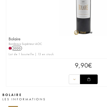
Bolaire
Bordeaux Supérieur AOC
2020
Lot de 1 bouteille | 13 en stock
9,90
€
BOLAIRE
LES INFORMATIONS