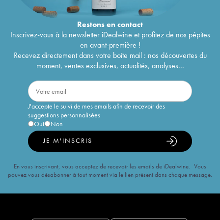
Restons en
contact
Inscrivez-vous à la newsletter iDealwine et profitez de nos pépites
en avant-première !
Recevez directement dans votre boîte mail : nos découvertes du
moment, ventes exclusives, actualités, analyses...
J'accepte le suivi de mes emails afin de recevoir des
suggestions personnalisées
Oui
Non
JE M'INSCRIS
En vous inscrivant, vous acceptez de recevoir les emails de iDealwine. Vous
pouvez vous désabonner à tout moment via le lien présent dans chaque message.