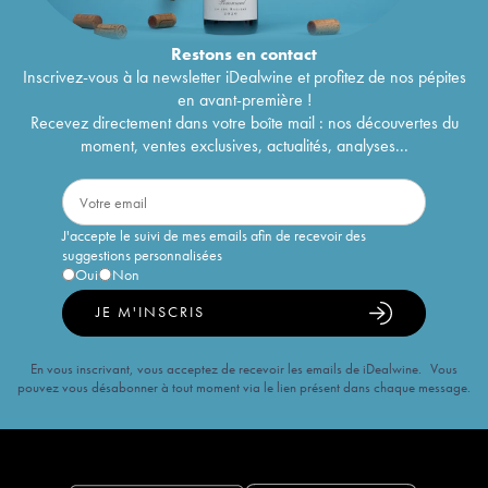
Restons en
contact
Inscrivez-vous à la newsletter iDealwine et profitez de nos pépites
en avant-première !
Recevez directement dans votre boîte mail : nos découvertes du
moment, ventes exclusives, actualités, analyses...
J'accepte le suivi de mes emails afin de recevoir des
suggestions personnalisées
Oui
Non
JE M'INSCRIS
En vous inscrivant, vous acceptez de recevoir les emails de iDealwine. Vous
pouvez vous désabonner à tout moment via le lien présent dans chaque message.