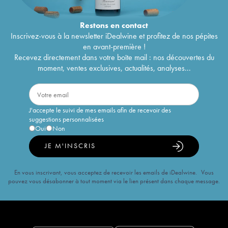
Restons en
contact
Inscrivez-vous à la newsletter iDealwine et profitez de nos pépites
en avant-première !
Recevez directement dans votre boîte mail : nos découvertes du
moment, ventes exclusives, actualités, analyses...
J'accepte le suivi de mes emails afin de recevoir des
suggestions personnalisées
Oui
Non
JE M'INSCRIS
En vous inscrivant, vous acceptez de recevoir les emails de iDealwine. Vous
pouvez vous désabonner à tout moment via le lien présent dans chaque message.