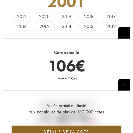
2001
2021
2020
2019
2018
2017
2016
2015
2014
2013
2012
2011
2010
2009
2008
2007
2006
2005
2004
2003
2002
Cote actuelle
2001
2000
106
€
(format 75cl)
+
Tendance actuelle de la cote
Accès gratuit et illimité
-1.31%
aux statistiques de plus de 150 000 cotes
Tendance à la baisse du millésime 2001 en 2026 par rapport à
DÉTAILS DE LA COTE