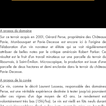
A propos du domaine
Sur ce terroir acquis en 2001, Gérard Perse, propriétaire des Châteaux
Pavie, Monbousquet et Pavie-Decesse est encore ici à l'origine de
l'élaboration d'un vin novateur et élitiste qui se voit régulièrement
attribuer de belles notes par le critique américain Robert Parker. Ce
résultat est le fruit d'un travail minutieux sur une parcelle du terroir du
libournais, à Saint-Émilion. Microscopique, la production est issue d'une
parcelle de deux hectares et demi enclavée dans le terroir du château
Pavie-Decesse.
A propos de la cuvée
Ce vin, comme le décrit Laurent Lusseau, responsable des domaines
Perse, est une véritable expérience destinée à tester jusqu'où pouvaient
aller ces vignes d'un âge moyen de 45 ans. Le rendement est
volontairement très bas (15hl/ha). Le vin est vieilli en fûts neufs durant