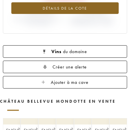
-14.79%
+12.5%
DÉTAILS DE LA COTE
VARIATION COTE ACTUELLE /
VARIATION PRIX PRIMEUR
PRIX PRIMEUR
MILLÉSIME 2015 / 2014
Vins
du domaine
Créer une alerte
Ajouter à ma cave
CHÂTEAU BELLEVUE MONDOTTE EN VENTE