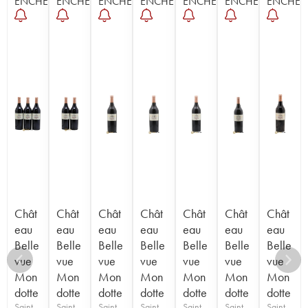
ENCHÈRE
ENCHÈRE
ENCHÈRE
ENCHÈRE
ENCHÈRE
ENCHÈRE
ENCHÈR
Chât
Chât
Chât
Chât
Chât
Chât
Chât
eau
eau
eau
eau
eau
eau
eau
Belle
Belle
Belle
Belle
Belle
Belle
Belle
vue
vue
vue
vue
vue
vue
vue
Mon
Mon
Mon
Mon
Mon
Mon
Mon
dotte
dotte
dotte
dotte
dotte
dotte
dotte
Saint-
Saint-
Saint-
Saint-
Saint-
Saint-
Saint-