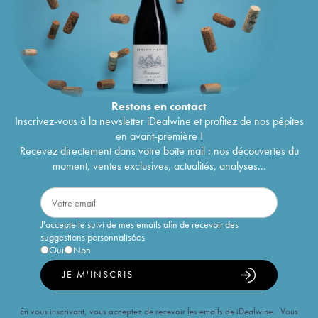
Restons en
contact
Inscrivez-vous à la newsletter iDealwine et profitez de nos pépites
en avant-première !
Recevez directement dans votre boîte mail : nos découvertes du
moment, ventes exclusives, actualités, analyses...
J'accepte le suivi de mes emails afin de recevoir des
suggestions personnalisées
Oui
Non
JE M'INSCRIS
En vous inscrivant, vous acceptez de recevoir les emails de iDealwine. Vous