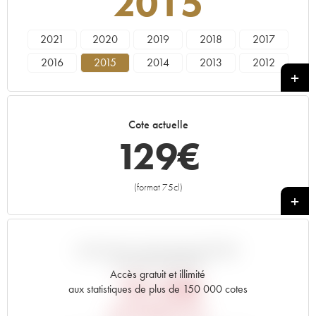
2015
2021
2020
2019
2018
2017
2016
2015
2014
2013
2012
2011
2010
2009
2008
2007
2006
2005
2004
2003
2002
Cote actuelle
2001
2000
129
€
(format 75cl)
+
VARIATION COTE PAR RAPPORT
AU PRIX PRIMEUR
Accès gratuit et illimité
151,20
€
aux statistiques de plus de 150 000 cotes
PRIX PRIMEURS 2015