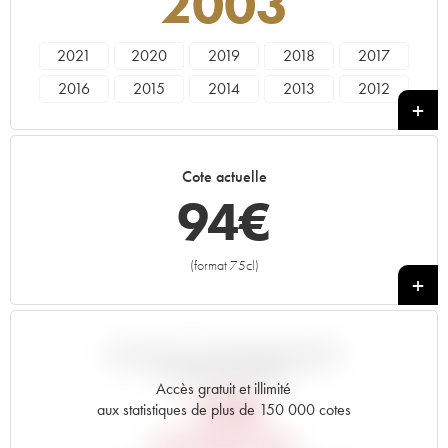
2003
2021
2020
2019
2018
2017
2016
2015
2014
2013
2012
2011
2010
2009
2008
2007
2006
2005
2004
2003
2002
Cote actuelle
2001
2000
94
€
(format 75cl)
+
VARIATION COTE PAR RAPPORT
AU PRIX PRIMEUR
Accès gratuit et illimité
151
€
aux statistiques de plus de 150 000 cotes
PRIX PRIMEURS 2003