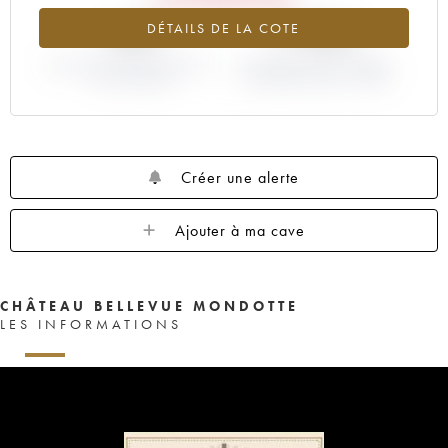
-38%
+7.86%
DÉTAILS DE LA COTE
VARIATION COTE ACTUELLE /
VARIATION PRIX PRIMEUR
PRIX PRIMEUR
MILLÉSIME 2003 / 2002
Créer une alerte
Ajouter à ma cave
CHÂTEAU BELLEVUE MONDOTTE
LES INFORMATIONS