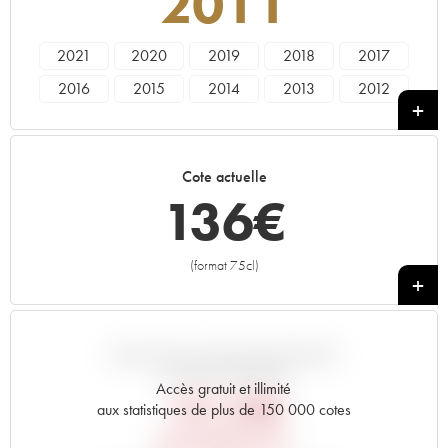
2011
2021
2020
2019
2018
2017
2016
2015
2014
2013
2012
2011
2010
2009
2008
2007
2006
2005
2004
2003
2002
Cote actuelle
2001
2000
136
€
(format 75cl)
+
VARIATION COTE PAR RAPPORT
AU PRIX PRIMEUR
Accès gratuit et illimité
151,20
€
aux statistiques de plus de 150 000 cotes
PRIX PRIMEURS 2011