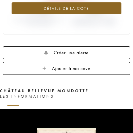
-9.78%
-50%
DÉTAILS DE LA COTE
VARIATION COTE ACTUELLE /
VARIATION PRIX PRIMEUR
PRIX PRIMEUR
MILLÉSIME 2011 / 2010
Créer une alerte
Ajouter à ma cave
CHÂTEAU BELLEVUE MONDOTTE
LES INFORMATIONS