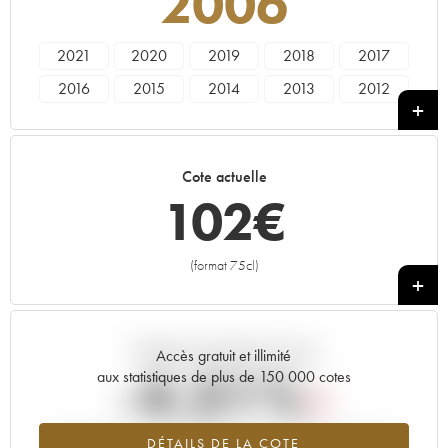
2006
2021
2020
2019
2018
2017
2016
2015
2014
2013
2012
2011
2010
2009
2008
2007
2006
2005
2004
2003
2002
Cote actuelle
2001
2000
102
€
(format 75cl)
+
Tendance actuelle de la cote
Accès gratuit et illimité
-4.31%
aux statistiques de plus de 150 000 cotes
Tendance à la baisse du millésime 2006 en 2026 par rapport à
DÉTAILS DE LA COTE