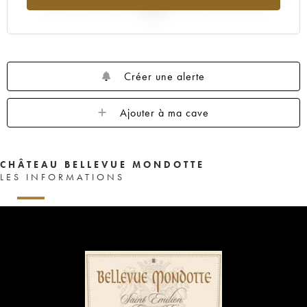
2025
Créer une alerte
Ajouter à ma cave
CHÂTEAU BELLEVUE MONDOTTE
LES INFORMATIONS