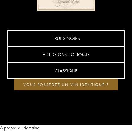
FRUITS NOIRS
VIN DE GASTRONOMIE
CLASSIQUE
VOUS POSSÉDEZ UN VIN IDENTIQUE ?
A propos du domaine